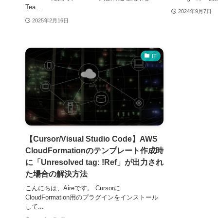
Tea...
2024年9月7日
2025年2月16日
IT
【Cursor/Visual Studio Code】AWS
CloudFormationのテンプレート作成時
に「Unresolved tag: !Ref」が出力され
た場合の解決方法
こんにちは、Aireです。 Cursorに
CloudFormation用のプラグインをインストール
して...