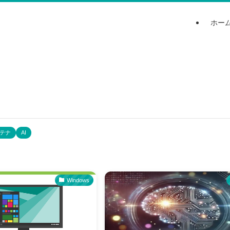
ホー
テナ
AI
Windows