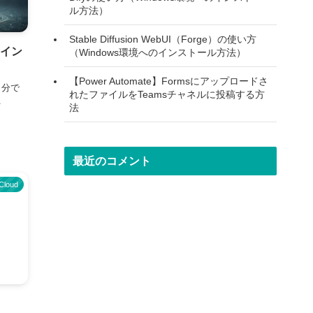
ル方法）
Stable Diffusion WebUI（Forge）の使い方
のイン
（Windows環境へのインストール方法）
【Power Automate】Formsにアップロードさ
自分で
れたファイルをTeamsチャネルに投稿する方
.
法
最近のコメント
Cloud