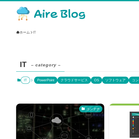
ホーム
IT
IT
– category –
IT
PowerPoint
クラウドサービス
OS
ソフトウェア
コン
コンテナ