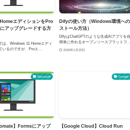
11 HomeエディションをPro
Difyの使い方（Windows環境へ
にアップグレードする方
ストール方法）
DifyはChatGPTのような生成AIアプリを
簡単に作れるオープンソースプラットフ..
、Windows 11 Homeエディ
いるのですが、Proエ...
2026年1月25日
Microsoft
Google 
utomate】Formsにアップ
【Google Cloud】Cloud Run