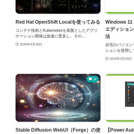
Red Hat OpenShift Localを使ってみる
Windows 
エディション
コンテナ技術とKubernetesを基盤としたアプリ
法
ケーション開発は急速に普及し、その...
自宅のパソコンでは
2026年4月26日
ションを使用して
2026年3月29日
AI
Stable Diffusion WebUI（Forge）の使
【Power A