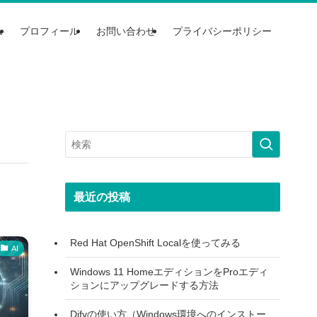
ム
プロフィール
お問い合わせ
プライバシーポリシー
最近の投稿
Red Hat OpenShift Localを使ってみる
AI
Windows 11 HomeエディションをProエディ
ションにアップグレードする方法
Difyの使い方（Windows環境へのインストー