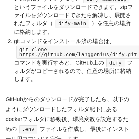
というファイルをダウンロードできます。zipフ
ァイルをダウンロードできたら解凍し、展開さ
れたフォルダ（
）を任意の場所
dify-main
に格納します。
gitコマンドをインストール済の場合は、
git clone
https://github.com/langgenius/dify.git
コマンドを実行すると、GitHub上の
フ
dify
ォルダがコピーされるので、任意の場所に格納
します。
GitHubからのダウンロードが完了したら、以下の
ようにダウンロードしたフォルダ配下にある
dockerフォルダに移動後、環境変数を設定するた
めの
ファイルを作成し、最後にインスト
.env
ール用コマンドを実行します。