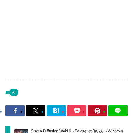
AI
Stable Diffusion WebUI（Forge）の使い方（Windows