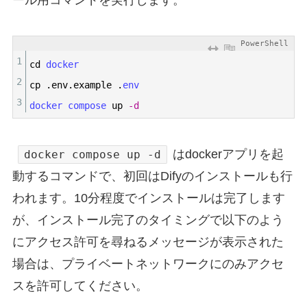
PowerShell
1
cd
docker
2
cp
.
env
.
example
.
env
3
docker 
compose 
up
-d
はdockerアプリを起
docker compose up -d
動するコマンドで、初回はDifyのインストールも行
われます。10分程度でインストールは完了します
が、インストール完了のタイミングで以下のよう
にアクセス許可を尋ねるメッセージが表示された
場合は、プライベートネットワークにのみアクセ
スを許可してください。