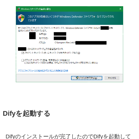
Difyを起動する
Difyのインストールが完了したのでDifyを起動して