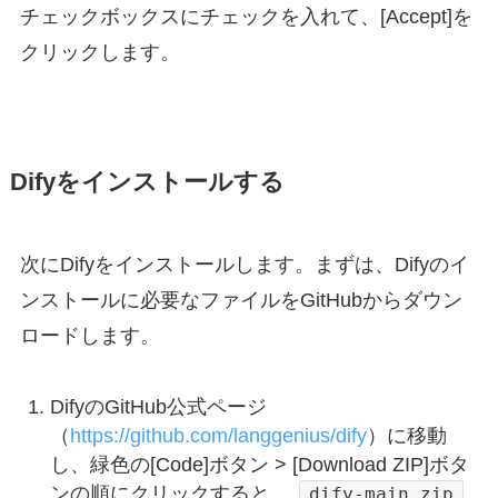
チェックボックスにチェックを入れて、[Accept]を
クリックします。
Difyをインストールする
次にDifyをインストールします。まずは、Difyのイ
ンストールに必要なファイルをGitHubからダウン
ロードします。
DifyのGitHub公式ページ
（
https://github.com/langgenius/dify
）に移動
し、緑色の[Code]ボタン > [Download ZIP]ボタ
ンの順にクリックすると、
dify-main.zip