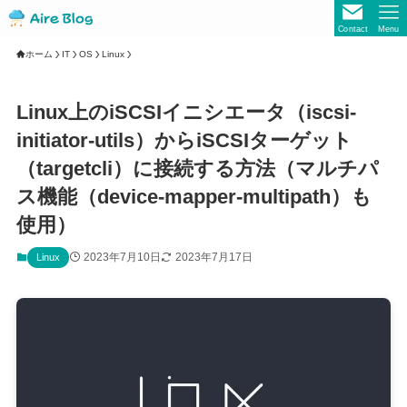
Contact
Menu
ホーム
IT
OS
Linux
Linux上のiSCSIイニシエータ（iscsi-
initiator-utils）からiSCSIターゲット
（targetcli）に接続する方法（マルチパ
ス機能（device-mapper-multipath）も
使用）
2023年7月10日
2023年7月17日
Linux