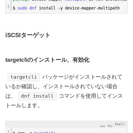
3
$
sudo 
dnf 
install
-
y
device
-
mapper
-
multipath
iSCSIターゲット
targetcliのインストール、有効化
パッケージがインストールされて
targetcli
いるか確認し、インストールされていない場合
は、
コマンドを使用してインス
dnf install
トールします。
Shell
1