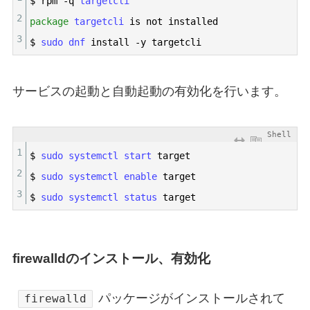
$
rpm
-
q
targetcli
2
package
targetcli 
is
not
installed
3
$
sudo 
dnf 
install
-
y
targetcli
サービスの起動と自動起動の有効化を行います。
Shell
1
$
sudo 
systemctl 
start 
target
2
$
sudo 
systemctl 
enable 
target
3
$
sudo 
systemctl 
status 
target
firewalldのインストール、有効化
パッケージがインストールされて
firewalld