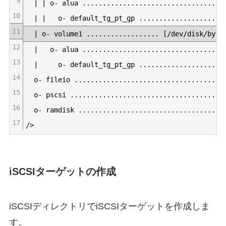
9
|
|
o
-
alua
.
.
.
.
.
.
.
.
.
.
.
.
.
.
.
.
.
.
.
.
.
.
.
.
.
.
.
.
.
.
.
.
.
.
.
10
|
|
o
-
default_tg_pt
_
gp
.
.
.
.
.
.
.
.
.
.
.
.
.
.
.
.
.
.
.
.
.
11
|
o
-
volume1
.
.
.
.
.
.
.
.
.
.
.
.
.
.
.
.
.
.
[
/
dev
/
disk
/
by
-
p
12
|
o
-
alua
.
.
.
.
.
.
.
.
.
.
.
.
.
.
.
.
.
.
.
.
.
.
.
.
.
.
.
.
.
.
.
.
.
.
.
13
|
o
-
default_tg_pt
_
gp
.
.
.
.
.
.
.
.
.
.
.
.
.
.
.
.
.
.
.
.
.
14
o
-
fileio
.
.
.
.
.
.
.
.
.
.
.
.
.
.
.
.
.
.
.
.
.
.
.
.
.
.
.
.
.
.
.
.
.
.
.
.
.
15
o
-
pscsi
.
.
.
.
.
.
.
.
.
.
.
.
.
.
.
.
.
.
.
.
.
.
.
.
.
.
.
.
.
.
.
.
.
.
.
.
.
.
16
o
-
ramdisk
.
.
.
.
.
.
.
.
.
.
.
.
.
.
.
.
.
.
.
.
.
.
.
.
.
.
.
.
.
.
.
.
.
.
.
.
17
/
>
iSCSIターゲットの作成
iSCSIディレクトリでiSCSIターゲットを作成しま
す。