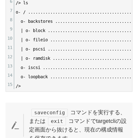
6
/
>
ls
7
o
-
/
.
.
.
.
.
.
.
.
.
.
.
.
.
.
.
.
.
.
.
.
.
.
.
.
.
.
.
.
.
.
.
.
.
.
.
.
.
.
.
.
.
.
.
.
8
o
-
backstores
.
.
.
.
.
.
.
.
.
.
.
.
.
.
.
.
.
.
.
.
.
.
.
.
.
.
.
.
.
.
.
.
.
9
|
o
-
block
.
.
.
.
.
.
.
.
.
.
.
.
.
.
.
.
.
.
.
.
.
.
.
.
.
.
.
.
.
.
.
.
.
.
.
.
10
|
o
-
fileio
.
.
.
.
.
.
.
.
.
.
.
.
.
.
.
.
.
.
.
.
.
.
.
.
.
.
.
.
.
.
.
.
.
.
.
11
|
o
-
pscsi
.
.
.
.
.
.
.
.
.
.
.
.
.
.
.
.
.
.
.
.
.
.
.
.
.
.
.
.
.
.
.
.
.
.
.
.
12
|
o
-
ramdisk
.
.
.
.
.
.
.
.
.
.
.
.
.
.
.
.
.
.
.
.
.
.
.
.
.
.
.
.
.
.
.
.
.
.
13
o
-
iscsi
.
.
.
.
.
.
.
.
.
.
.
.
.
.
.
.
.
.
.
.
.
.
.
.
.
.
.
.
.
.
.
.
.
.
.
.
.
.
14
o
-
loopback
.
.
.
.
.
.
.
.
.
.
.
.
.
.
.
.
.
.
.
.
.
.
.
.
.
.
.
.
.
.
.
.
.
.
.
15
/
>
コマンドを実行する、
saveconfig
または
コマンドでtargetcliの設
exit
定画面から抜けると、現在の構成情報