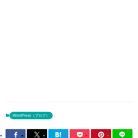
WordPress（ブログ）