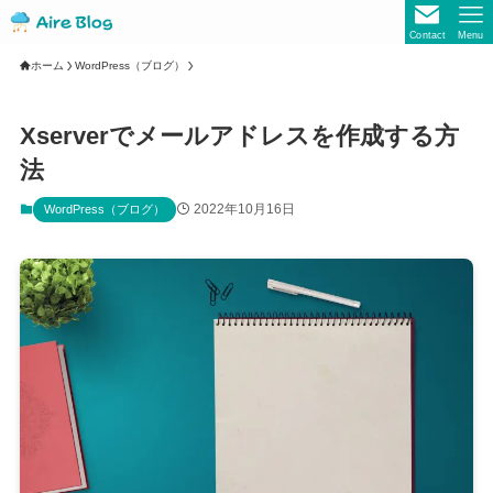
Contact
Menu
ホーム
WordPress（ブログ）
Xserverでメールアドレスを作成する方
法
2022年10月16日
WordPress（ブログ）