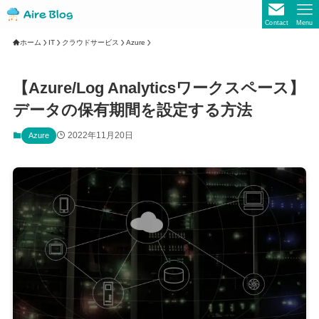
Contact
Menu
ホーム
IT
クラウドサービス
Azure
【Azure/Log Analyticsワークスペース】
データの保有期間を設定する方法
2022年11月20日
Azure