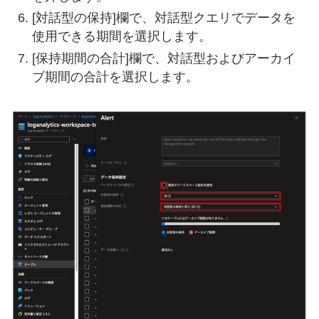
[対話型の保持]欄で、対話型クエリでデータを
使用できる期間を選択します。
[保持期間の合計]欄で、対話型およびアーカイ
ブ期間の合計を選択します。