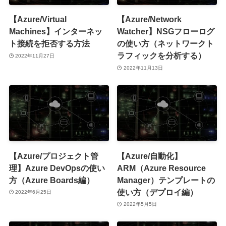
【Azure/Virtual
【Azure/Network
Machines】インターネッ
Watcher】NSGフローログ
ト接続を拒否する方法
の使い方（ネットワークト
ラフィックを分析する）
2022年11月27日
2022年11月13日
【Azure/プロジェクト管
【Azure/自動化】
理】Azure DevOpsの使い
ARM（Azure Resource
方（Azure Boards編）
Manager）テンプレートの
使い方（デプロイ編）
2022年6月25日
2022年5月5日