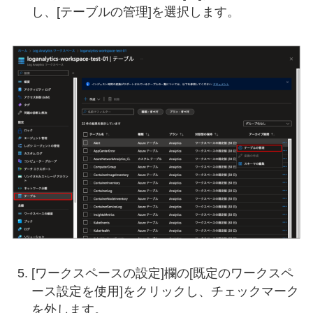
し、[テーブルの管理]を選択します。
[ワークスペースの設定]欄の[既定のワークスペ
ース設定を使用]をクリックし、チェックマーク
を外します。