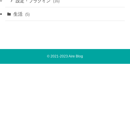
設定・プラグイン
(16)
生活
(5)
©
2021-2023 Aire Blog