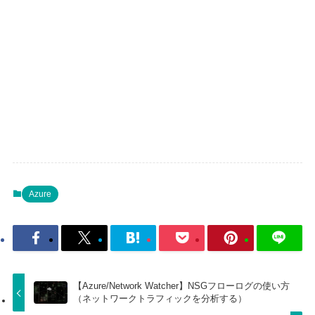
Azure
【Azure/Network Watcher】NSGフローログの使い方
（ネットワークトラフィックを分析する）