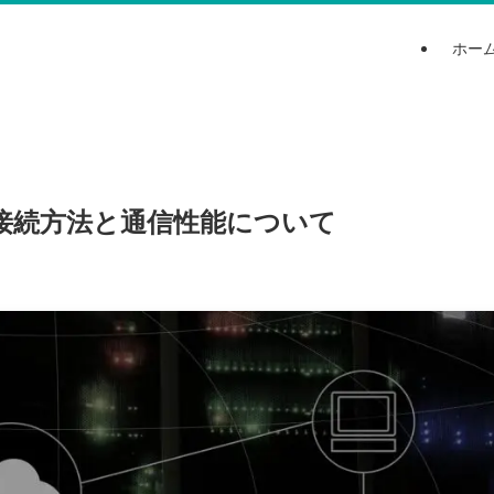
ホー
の接続方法と通信性能について