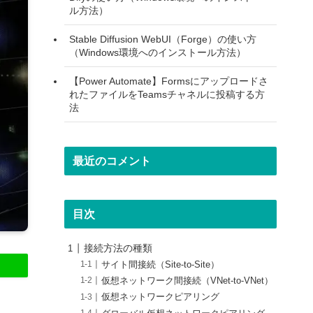
ル方法）
Stable Diffusion WebUI（Forge）の使い方
（Windows環境へのインストール方法）
【Power Automate】Formsにアップロードさ
れたファイルをTeamsチャネルに投稿する方
法
最近のコメント
目次
接続方法の種類
サイト間接続（Site-to-Site）
仮想ネットワーク間接続（VNet-to-VNet）
仮想ネットワークピアリング