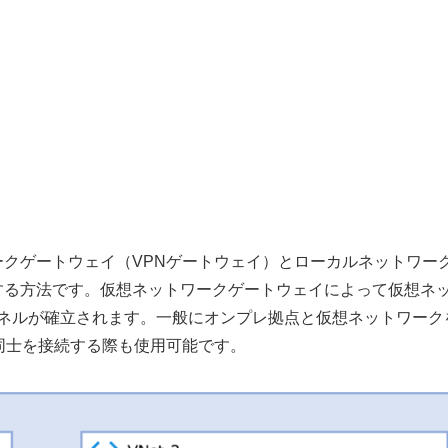
クゲートウェイ（VPNゲートウェイ）とローカルネットワー
する方法です。仮想ネットワークゲートウェイによって仮想ネ
Nトンネルが確立されます。一般にオンプレ拠点と仮想ネットワーク
同士を接続する際も使用可能です。