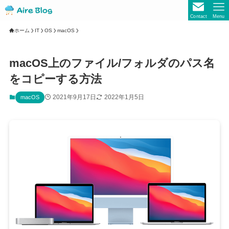
Contact
Menu
ホーム
IT
OS
macOS
macOS上のファイル/フォルダのパス名
をコピーする方法
2021年9月17日
2022年1月5日
macOS