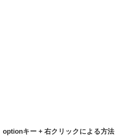
optionキー + 右クリックによる方法