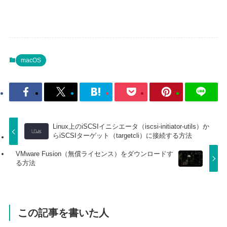
macOS
Linux上のiSCSIイニシエータ（iscsi-initiator-utils）か
らiSCSIターゲット（targetcli）に接続する方法
VMware Fusion（無償ライセンス）をダウンロードす
る方法
この記事を書いた人