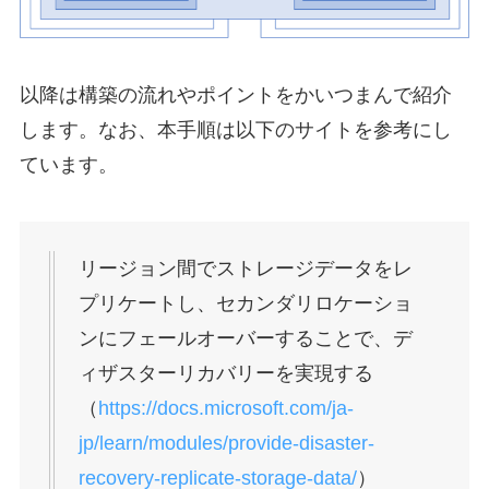
以降は構築の流れやポイントをかいつまんで紹介
します。なお、本手順は以下のサイトを参考にし
ています。
リージョン間でストレージデータをレ
プリケートし、セカンダリロケーショ
ンにフェールオーバーすることで、デ
ィザスターリカバリーを実現する
（
https://docs.microsoft.com/ja-
jp/learn/modules/provide-disaster-
recovery-replicate-storage-data/
）