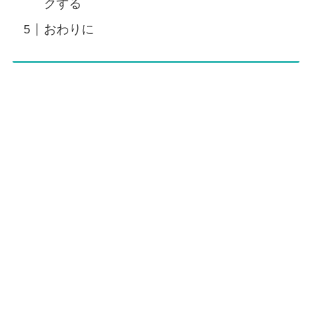
クする
おわりに