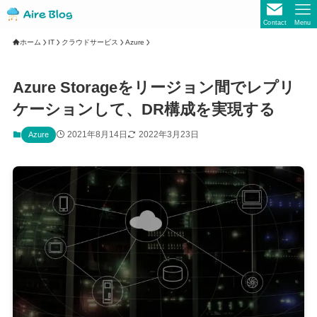
Contact
Menu
ホーム
IT
クラウドサービス
Azure
Azure Storageをリージョン間でレプリ
ケーションして、DR構成を実現する
2021年8月14日
2022年3月23日
Azure