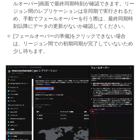
ルオーバー]画面で最終同期時刻が確認できます。リー
ジョン間のレプリケーションは非同期で実行されるた
め、手動でフェールオーバーを行う際は、最終同期時
刻以降にデータの更新がないか確認してください。
[フェールオーバーの準備]をクリックできない場合
は、リージョン間での初期同期が完了していないため
少し待ちます。