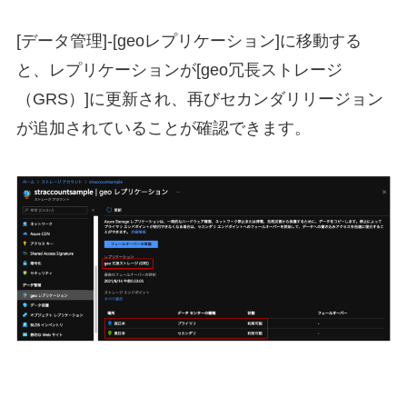
[データ管理]-[geoレプリケーション]に移動する
と、レプリケーションが[geo冗長ストレージ
（GRS）]に更新され、再びセカンダリリージョン
が追加されていることが確認できます。