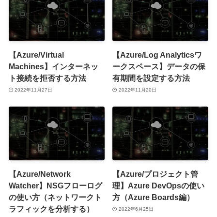
【Azure/Virtual
【Azure/Log Analyticsワ
Machines】インターネッ
ークスペース】データの保
ト接続を拒否する方法
有期間を設定する方法
2022年11月27日
2022年11月20日
【Azure/Network
【Azure/プロジェクト管
Watcher】NSGフローログ
理】Azure DevOpsの使い
の使い方（ネットワークト
方（Azure Boards編）
ラフィックを分析する）
2022年6月25日